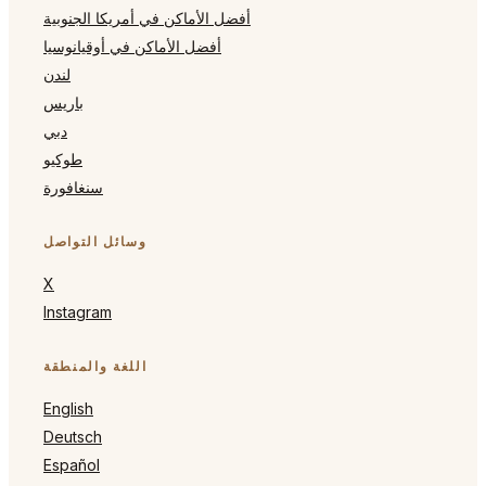
أفضل الأماكن في أمريكا الجنوبية
أفضل الأماكن في أوقيانوسيا
لندن
باريس
دبي
طوكيو
سنغافورة
وسائل التواصل
X
Instagram
اللغة والمنطقة
English
Deutsch
Español