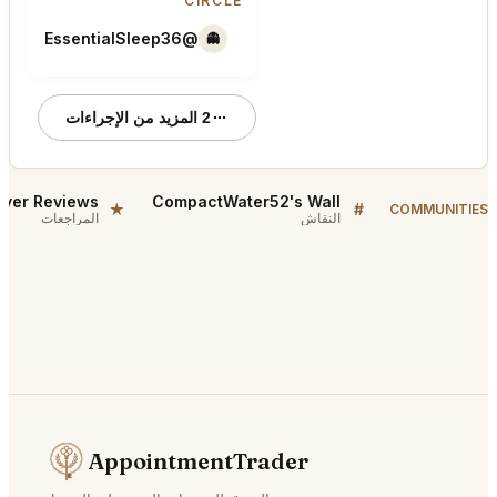
CIRCLE
@EssentialSleep36
👻
👻
2 المزيد من الإجراءات
CompactWater52's Wall
★
#
COMMUNITIES
النقاش
المراجعات
AppointmentTrader