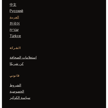
中文
Русский
العربية
한국어
עברית
Türkçe
الشركة
استعلامات الصحافة
كن شريكا
قانوني
الشروط
الخصوصية
سياسة الكوكيز