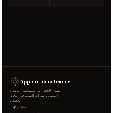
تبدأ عادة في 59 minutes
AppointmentT
وق للحجوزات المستحيلة، الوصول
لمميز، وإشارات الطلب في الوقت
الحقيقي.
تلقائي