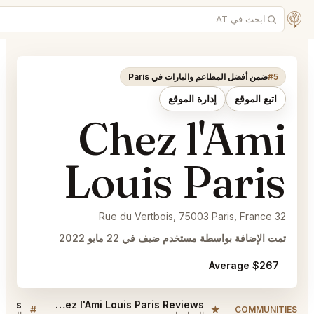
Paris Listings
Chez l'Ami Louis Paris Listings
#
#