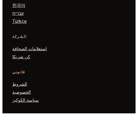
한국어
עברית
Türkçe
الشركة
استعلامات الصحافة
كن شريكا
قانوني
الشروط
الخصوصية
سياسة الكوكيز