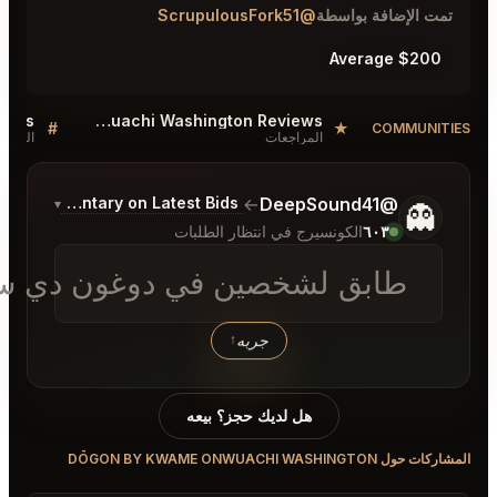
Dōgon by Kwame Onwuachi Washington Listings
Dōgon by Kwame Onwuachi Washington Reviews
#
#
النقاش
Commentary on Latest Bids
▾
ظار الطلبات
 في دوغون دي سي اليوم الساعة 8
به
↑
جز؟ بيعه