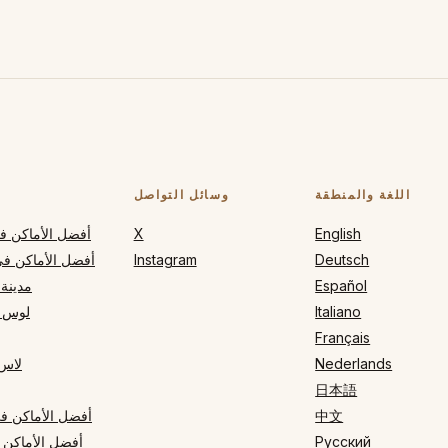
اللغة والمنطقة
وسائل التواصل
English
X
أفضل الأماكن في
Deutsch
Instagram
أفضل الأماكن في
Español
مدينة 
Italiano
لوس 
Français
Nederlands
لاس
日本語
中文
أفضل الأماكن في
Русский
أفضل الأماكن 