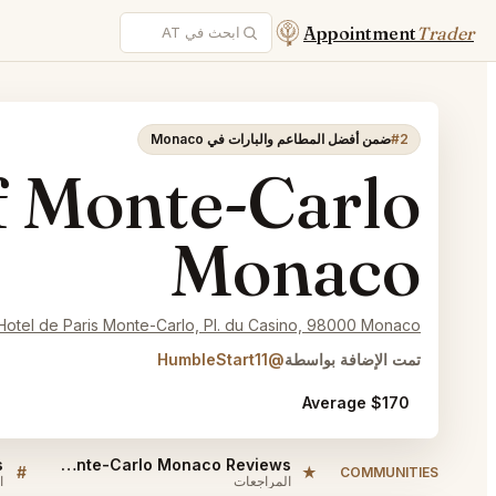
Appointment
Trader
#2
ضمن أفضل المطاعم والبارات في Monaco
f Monte-Carlo
Monaco
Hotel de Paris Monte-Carlo, Pl. du Casino, 98000 Monaco
تمت الإضافة بواسطة
@HumbleStart11
$170 Average
Em Sherif Monte-Carlo Monaco Reviews
#
★
COMMUNITIES
المراجعات
ا