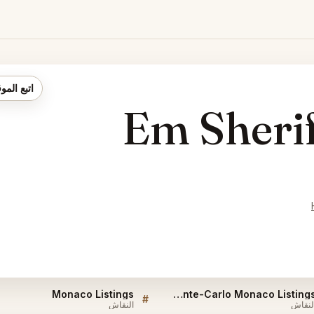
اتبع المو
Em Sheri
Monaco Listings
Em Sherif Monte-Carlo Monaco Listings
#
لنقاش
النقاش