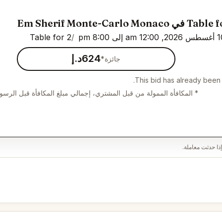
 Em Sherif Monte-Carlo Monaco
Table for 2
624د.إ
جائزة*
This bid has already been f
* المكافأة الممولة من قبل المشتري، إجمالي مبلغ المكافأة قبل الرسو
ذا حدثت معاملة.