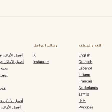
اللغة والمنطقة
وسائل التواصل
English
X
أفضل الأماكن في
Deutsch
Instagram
أفضل الأماكن في
Español
مدينة 
Italiano
لوس 
Français
Nederlands
لاس
日本語
中文
أفضل الأماكن في
Русский
أفضل الأماكن 