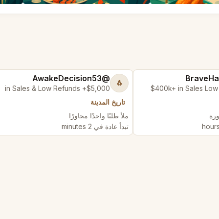
@AwakeDecision53
🐧
$5,000+ in Sales & Low Refunds
$400k+ in Sales Low
تاريخ المدينة
ملأ طلبًا واحدًا مجاورًا
تبدأ عادة في 2 minutes