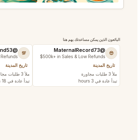
البائعون الذين يمكن مساعدتك بهم هنا
@BraveHand53
@MaternalRecord73
💯
😎
 Refunds
$500k+ in Sales & Low Refunds
تاريخ المدينة
تاريخ المدينة
ملأ 3 طلبات مجاورة
ملأ 3 طلبات مجاورة
تبدأ عادة في 3 hours
تبدأ عادة في 18 hours