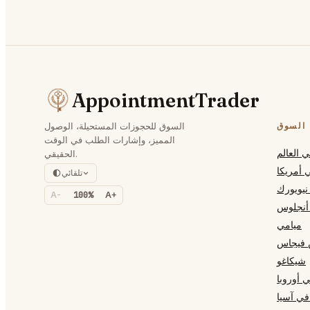
AppointmentTrader
السوق
السوق للحجوزات المستحيلة، الوصول
المميز، وإشارات الطلب في الوقت
 العالم
الحقيقي.
 أمريكا
تلقائي
نيويورك
A-
100%
A+
أنجلوس
ميامي
 فيجاس
شيكاغو
 أوروبا
في آسيا