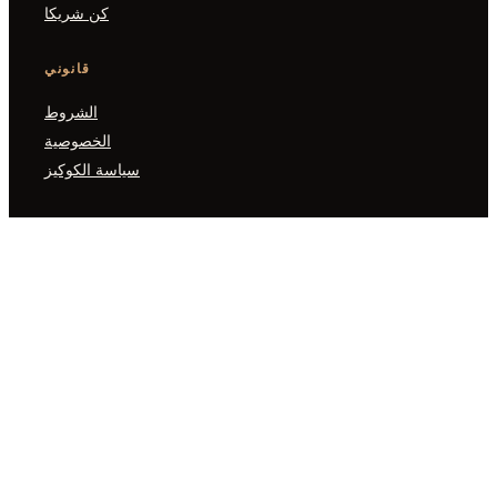
كن شريكا
قانوني
الشروط
الخصوصية
سياسة الكوكيز