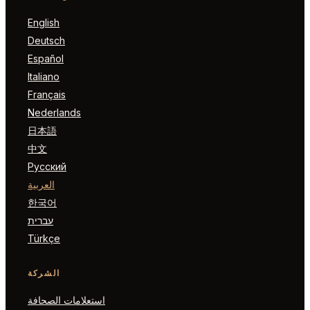
English
Deutsch
Español
Italiano
Français
Nederlands
日本語
中文
Русский
العربية
한국어
עברית
Türkçe
الشركة
استعلامات الصحافة