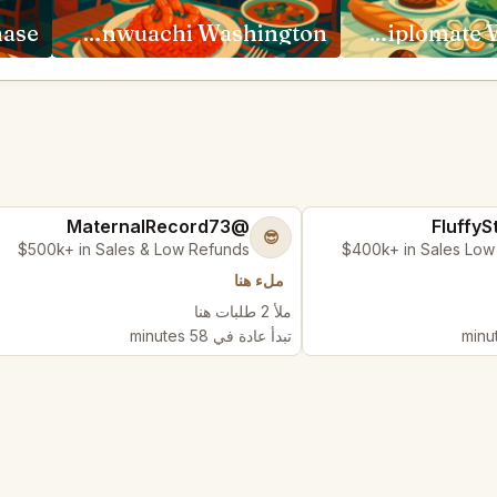
Dōgon by Kwame Onwuachi Washington
Le Diplomate Washington
@MaternalRecord73
😎
$500k+ in Sales & Low Refunds
$400k+ in Sales Low
ملء هنا
ملأ 2 طلبات هنا
تبدأ عادة في 58 minutes