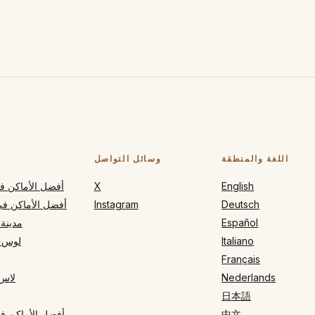
اللغة والمنطقة
وسائل التواصل
English
X
أفضل الأماكن في
Deutsch
Instagram
أفضل الأماكن في
Español
مدينة 
Italiano
لوس 
Français
Nederlands
لاس
日本語
中文
أفضل الأماكن في