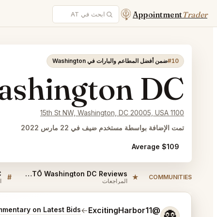
Appointment
Trader
#10
ضمن أفضل المطاعم والبارات في Washington
shington DC
1100 15th St NW, Washington, DC 20005, USA
تمت الإضافة بواسطة مستخدم ضيف في 22 مارس 2022
$109 Average
SHŌTŌ Washington DC Reviews
#
★
COMMUNITIES
المراجعات
ا
أخبرني المزيد عما تريده.
mentary on Latest Bids
→
@ExcitingHarbor11
👻