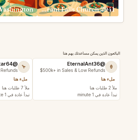
2941 Restaurant Falls Church
البائعون الذين يمكن مساعدتك بهم هنا
@FluffyStar64
@EternalAnt36
🦩
🍦
 Refunds
$500k+ in Sales & Low Refunds
ملء هنا
ملء هنا
ملأ 2 طلبات هنا
ملأ 7 طلبات هنا
تبدأ عادة في 1 minute
تبدأ عادة في 1 minute