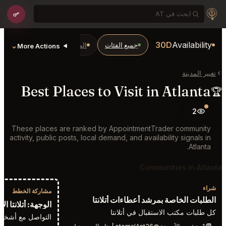
30D
Availability
جميع الفئات
المطاعم والبارات
Bars
⌄
More Actions
تغيير المدينة
Best Places to Visit in Atlanta
🏆
2
These places are ranked by AppointmentTrader community
activity, public posts, local demand, and availability signals in
Atlanta.
Communities in Atlanta
شراء
مشاركة الخطط
الطلبات الخاصة بمرشد أعطاءات أتلانتا
الوجهة: أتلانتا ال
كل طلبات مكتب الاستقبال في أتلانتا
التواصل مع أشخاص 