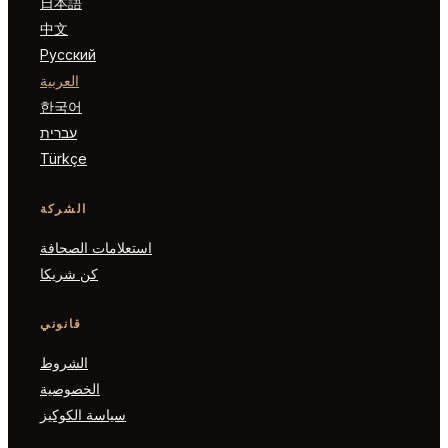
日本語
中文
Русский
العربية
한국어
עברית
Türkçe
الشركة
استعلامات الصحافة
كن شريكا
قانوني
الشروط
الخصوصية
سياسة الكوكيز