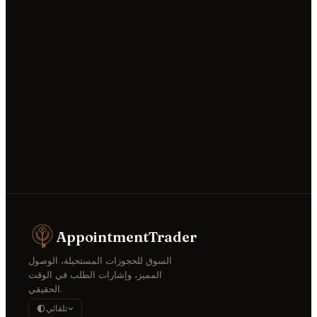
AppointmentTrader
السوق للحجوزات المستحيلة، الوصول
المميز، وإشارات الطلب في الوقت
الحقيقي.
تلقائي