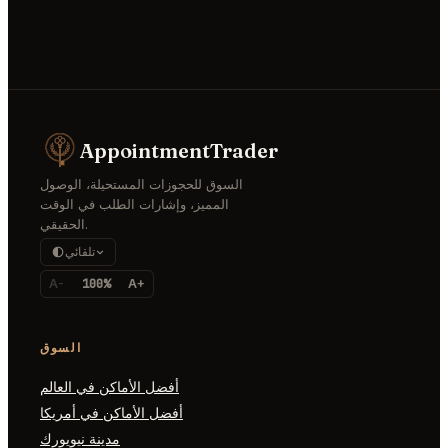
AppointmentTrader
السوق للحجوزات المستحيلة، الوصول
المميز، وإشارات الطلب في الوقت
الحقيقي.
تلقائي
A-
100%
A+
السوق
أفضل الأماكن في العالم
أفضل الأماكن في أمريكا
مدينة نيويورك